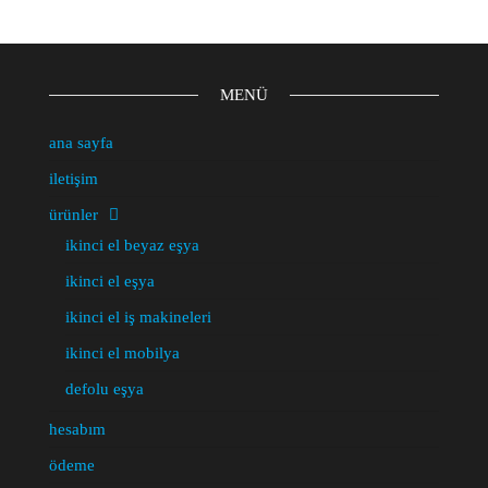
MENÜ
ana sayfa
iletişim
ürünler
ikinci el beyaz eşya
ikinci el eşya
ikinci el iş makineleri
ikinci el mobilya
defolu eşya
hesabım
ödeme